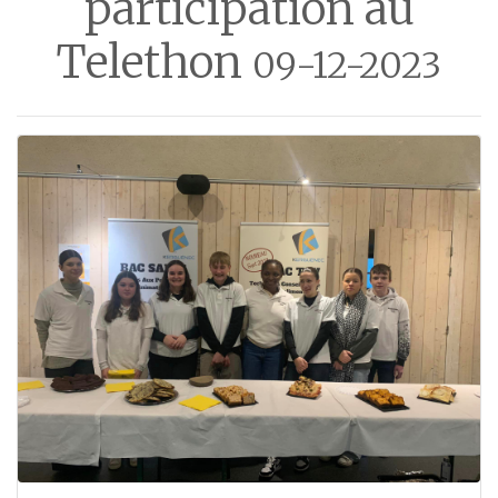
participation au
Telethon
09-12-2023