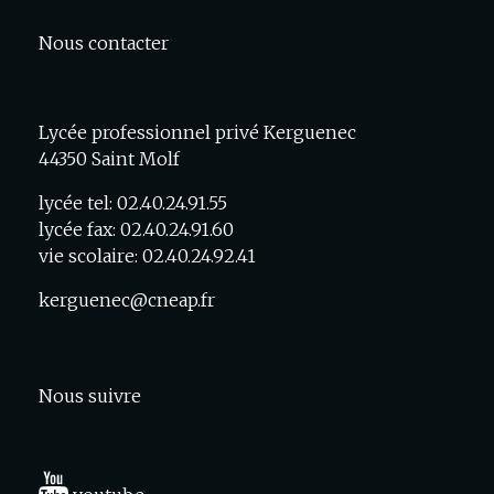
Nous contacter
Lycée professionnel privé Kerguenec
44350 Saint Molf
lycée tel: 02.40.24.91.55
lycée fax: 02.40.24.91.60
vie scolaire: 02.40.24.92.41
kerguenec@cneap.fr
Nous suivre