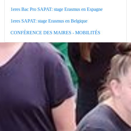
1eres Bac Pro SAPAT: stage Erasmus en Espagne
1eres SAPAT: stage Erasmus en Belgique
CONFÉRENCE DES MAIRES - MOBILITÉS