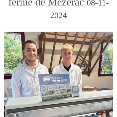
ferme de Mézérac
08-11-
2024