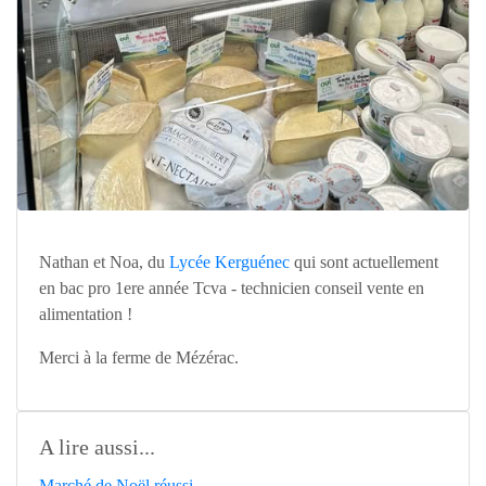
Nathan et Noa, du
Lycée Kerguénec
qui sont actuellement
en bac pro 1ere année Tcva - technicien conseil vente en
alimentation !
Merci à la ferme de Mézérac.
A lire aussi...
Marché de Noël réussi