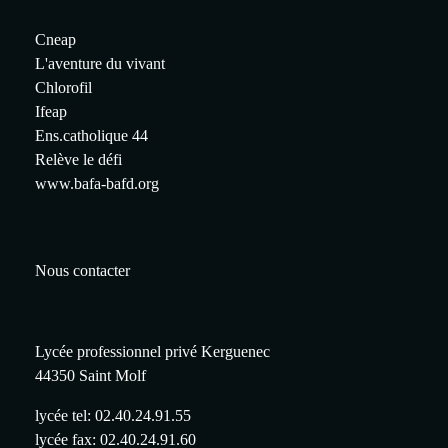
Cneap
L'aventure du vivant
Chlorofil
Ifeap
Ens.catholique 44
Relève le défi
www.bafa-bafd.org
Nous contacter
Lycée professionnel privé Kerguenec
44350 Saint Molf
lycée tel: 02.40.24.91.55
lycée fax: 02.40.24.91.60