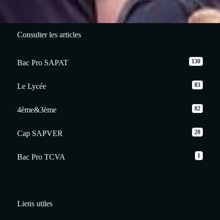
Consulter les articles
130
Bac Pro SAPAT
83
Le Lycée
82
4ème&3ème
28
Cap SAPVER
1
Bac Pro TCVA
Liens utiles