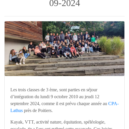
09-2024
Les trois classes de 3 ème, sont parties en séjour
d’intégration du lundi 9 octobre 2010 au jeudi 12
septembre 2024, comme il est prévu chaque année au
CPA-
Lathus
près de Poitiers.
Kayak, VTT, activité nature, équitation, spéléologie,
escalade, tir a l'arc ont rythmé cette escapade. Ces loisirs