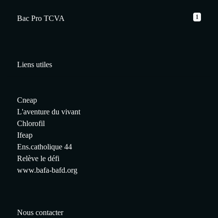
1
Bac Pro TCVA
Liens utiles
Cneap
L'aventure du vivant
Chlorofil
Ifeap
Ens.catholique 44
Relève le défi
www.bafa-bafd.org
Nous contacter